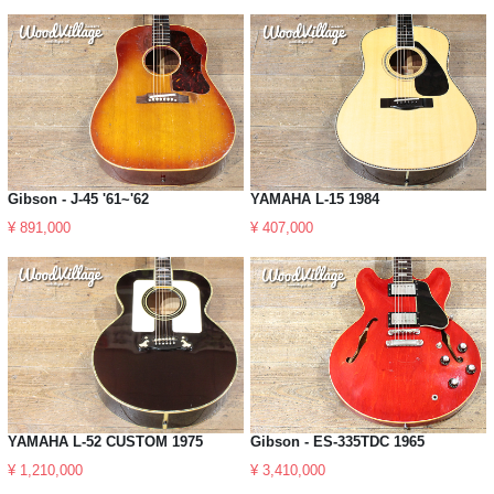
Gibson - J-45 '61~'62
YAMAHA L-15 1984
¥ 891,000
¥ 407,000
YAMAHA L-52 CUSTOM 1975
Gibson - ES-335TDC 1965
¥ 1,210,000
¥ 3,410,000