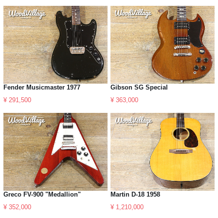
Fender Musicmaster 1977
Gibson SG Special
¥ 291,500
¥ 363,000
Greco FV-900 "Medallion"
Martin D-18 1958
¥ 352,000
¥ 1,210,000