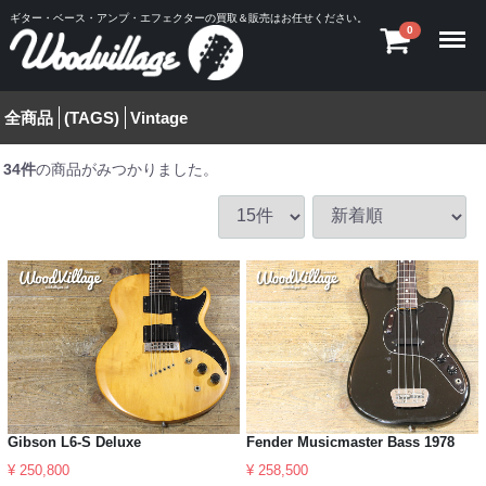
ギター・ベース・アンプ・エフェクターの買取＆販売はお任せください。
Menu
0
全商品
(TAGS)
Vintage
34
件
の商品がみつかりました。
Gibson L6-S Deluxe
Fender Musicmaster Bass 1978
¥ 250,800
¥ 258,500