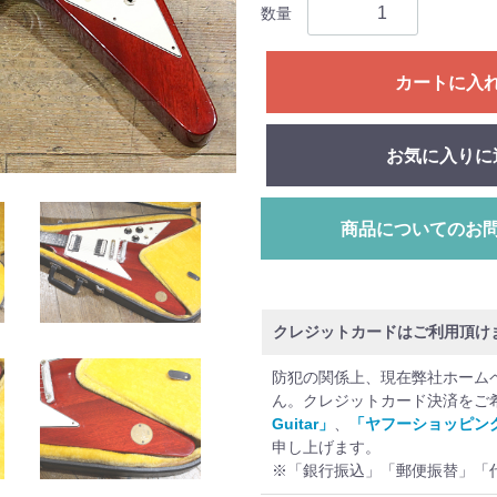
数量
カートに入
お気に入りに
商品についてのお
クレジットカードはご利用頂け
防犯の関係上、現在弊社ホーム
ん。クレジットカード決済をご
Guitar」
、
「ヤフーショッピン
申し上げます。
※「銀行振込」「郵便振替」「