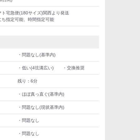
マト宅急便(180サイズ)関西より発送
にち指定可能、時間指定可能
・問題なし(基準内)
・低い(4弦溝広い) ・交換推奨
残り：6分
・ほぼ真っ直ぐ(基準内)
・問題なし(現状基準内)
・問題なし
・問題なし