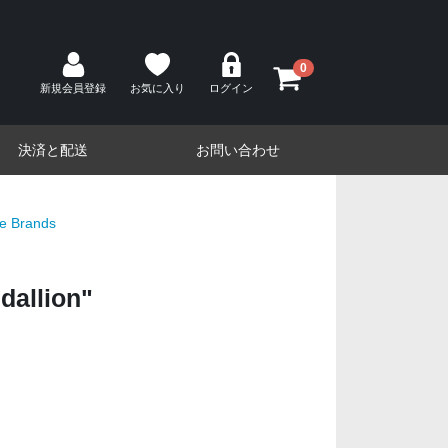
0
新規会員登録
お気に入り
ログイン
決済と配送
お問い合わせ
e Brands
dallion"