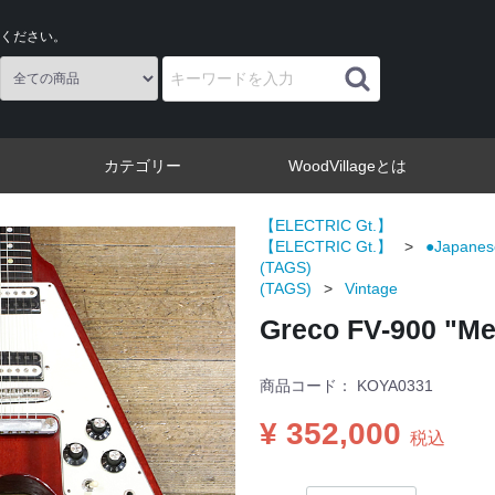
ください。
カテゴリー
WoodVillageとは
【ELECTRIC Gt.】
【ELECTRIC Gt.】
●Japanes
(TAGS)
(TAGS)
Vintage
Greco FV-900 "Me
商品コード：
KOYA0331
¥ 352,000
税込