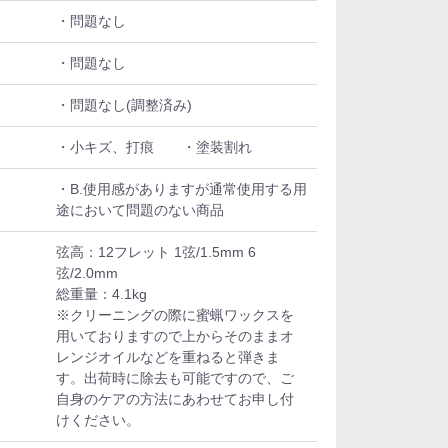
・問題なし
・問題なし
・問題なし(調整済み)
・小キズ、打痕 ・塗装割れ
・B.使用感がありますが通常使用する用
途において問題のない商品
弦高：12フレット 1弦/1.5mm 6
弦/2.0mm
総重量：4.1kg
※クリーニングの際に蜜蝋ワックスを
用いておりますので上からそのままオ
レンジオイルなどを重ねると弾きま
す。出荷時に除去も可能ですので、ご
自身のケアの方法にあわせてお申し付
けください。