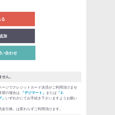
れる
追加
問い合わせ
ません。
ページでクレジットカード決済がご利用頂けませ
希望の場合は
「デジマート」
または
「J-
グ」
いずれかにてお手続き下さいますようお願い
代金引換」は変わらずご利用頂けます。