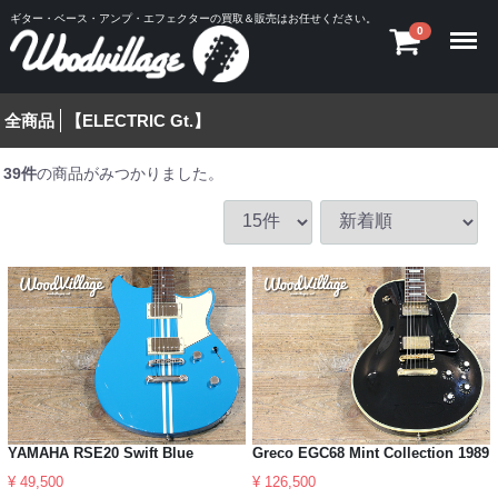
ギター・ベース・アンプ・エフェクターの買取＆販売はお任せください。
Menu
0
全商品
【ELECTRIC Gt.】
39
件
の商品がみつかりました。
YAMAHA RSE20 Swift Blue
Greco EGC68 Mint Collection 1989
¥ 49,500
¥ 126,500