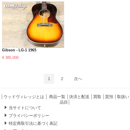
Gibson - LG-1 1965
¥ 385,000
1
2
次へ
│
ウッドヴィレッジとは
│
商品一覧
│
決済と配送
│
買取
│
質預
│
取扱い
品目
│
当サイトについて
プライバシーポリシー
特定商取引法に基づく表記