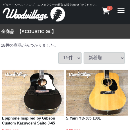
ギター・ベース・アンプ・エフェクターの買取＆販売はお任せください。
Menu
0
全商品
【ACOUSTIC Gt.】
18
件
の商品がみつかりました。
Epiphone Inspired by Gibson
S.Yairi YD-305 1981
Custom Kazuyoshi Saito J-45