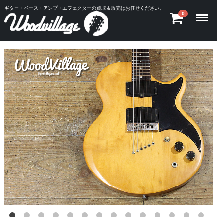
ギター・ベース・アンプ・エフェクターの買取＆販売はお任せください。
Menu
0