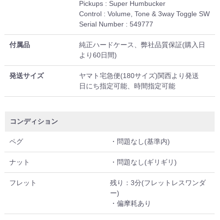
Pickups : Super Humbucker
Control : Volume, Tone & 3way Toggle SW
Serial Number : 549777
付属品
純正ハードケース、弊社品質保証(購入日
より60日間)
発送サイズ
ヤマト宅急便(180サイズ)関西より発送
日にち指定可能、時間指定可能
コンディション
ペグ
・問題なし(基準内)
ナット
・問題なし(ギリギリ)
フレット
残り：3分(フレットレスワンダ
ー)
・偏摩耗あり