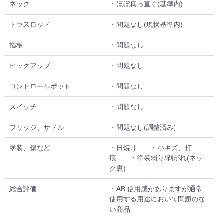
ネック
・ほぼ真っ直ぐ(基準内)
トラスロッド
・問題なし(現状基準内)
指板
・問題なし
ピックアップ
・問題なし
コントロールポット
・問題なし
スイッチ
・問題なし
ブリッジ、サドル
・問題なし(調整済み)
塗装、傷など
・日焼け ・小キズ、打
痕 ・塗装弱り/剥がれ(ネッ
ク裏)
総合評価
・AB.使用感がありますが通常
使用する用途において問題のな
い商品