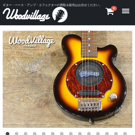
ギター・ベース・アンプ・エフェクターの買取＆販売はお任せください。
Menu
0