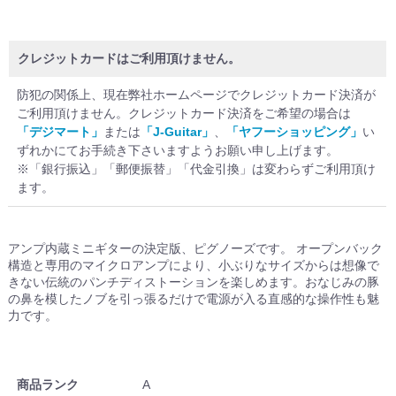
クレジットカードはご利用頂けません。
防犯の関係上、現在弊社ホームページでクレジットカード決済が
ご利用頂けません。クレジットカード決済をご希望の場合は
「デジマート」
または
「J-Guitar」
、
「ヤフーショッピング」
い
ずれかにてお手続き下さいますようお願い申し上げます。
※「銀行振込」「郵便振替」「代金引換」は変わらずご利用頂け
ます。
アンプ内蔵ミニギターの決定版、ピグノーズです。 オープンバック
構造と専用のマイクロアンプにより、小ぶりなサイズからは想像で
きない伝統のパンチディストーションを楽しめます。おなじみの豚
の鼻を模したノブを引っ張るだけで電源が入る直感的な操作性も魅
力です。
商品ランク
A