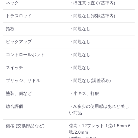
ネック
・ほぼ真っ直ぐ(基準内)
トラスロッド
・問題なし(現状基準内)
指板
・問題なし
ピックアップ
・問題なし
コントロールポット
・問題なし
スイッチ
・問題なし
ブリッジ、サドル
・問題なし(調整済み)
塗装、傷など
・小キズ、打痕
総合評価
・A.多少の使用感はあれど美し
い商品
備考 (交換部品など)
弦高：12フレット 1弦/1.5mm 6
弦/2.0mm