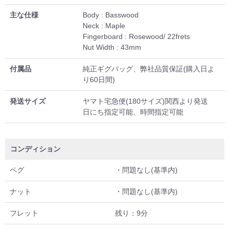
主な仕様
Body : Basswood
Neck : Maple
Fingerboard : Rosewood/ 22frets
Nut Width : 43mm
付属品
純正ギグバッグ、弊社品質保証(購入日よ
り60日間)
発送サイズ
ヤマト宅急便(180サイズ)関西より発送
日にち指定可能、時間指定可能
コンディション
ペグ
・問題なし(基準内)
ナット
・問題なし(基準内)
フレット
残り：9分