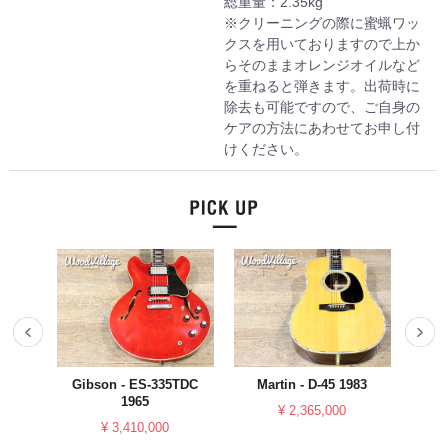
総重量：2.35kg
※クリーニングの際に蜜蝋ワッ
クスを用いておりますので上か
らそのままオレンジオイルなど
を重ねると弾きます。出荷時に
除去も可能ですので、ご自身の
ケアの方法にあわせてお申し付
けください。
023
Gibson - ES-335TDC
Martin - D-45 1983
YAM
1965
¥ 2,365,000
¥ 3,410,000