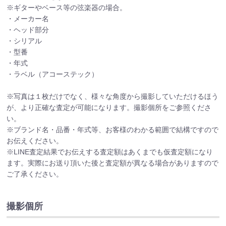
※ギターやベース等の弦楽器の場合。
・メーカー名
・ヘッド部分
・シリアル
・型番
・年式
・ラベル（アコーステック）
※写真は１枚だけでなく、様々な角度から撮影していただけるほう
が、より正確な査定が可能になります。撮影個所をご参照くださ
い。
※ブランド名・品番・年式等、お客様のわかる範囲で結構ですので
お伝えください。
※LINE査定結果でお伝えする査定額はあくまでも仮査定額になり
ます。実際にお送り頂いた後と査定額が異なる場合がありますので
ご了承ください。
撮影個所