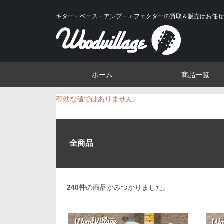
ギター・ベース・アンプ・エフェクターの買取＆販売はお任せ
ホーム
商品一覧
有効な値ではありません。
全商品
240
件
の商品がみつかりました。