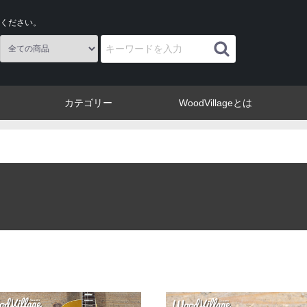
ください。
カテゴリー
WoodVillageとは