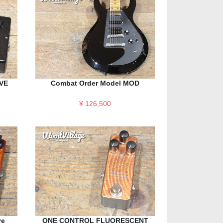
VE
Combat Order Model MOD
¥ 126,500
ve
ONE CONTROL FLUORESCENT