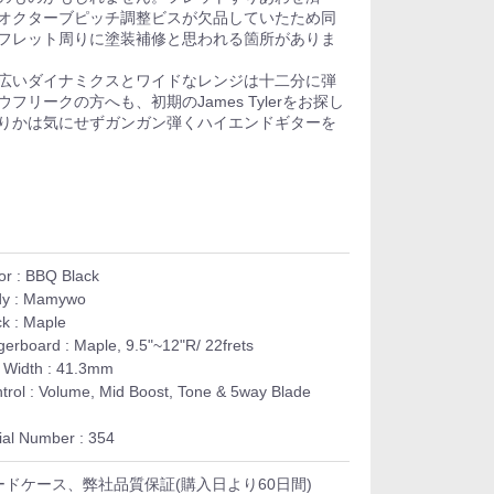
オクターブピッチ調整ビスが欠品していたため同
フレット周りに塗装補修と思われる箇所がありま
広いダイナミクスとワイドなレンジは十二分に弾
リークの方へも、初期のJames Tylerをお探し
りかは気にせずガンガン弾くハイエンドギターを
or : BBQ Black
dy : Mamywo
k : Maple
gerboard : Maple, 9.5"~12"R/ 22frets
 Width : 41.3mm
trol : Volume, Mid Boost, Tone & 5way Blade
ial Number : 354
ードケース、弊社品質保証(購入日より60日間)