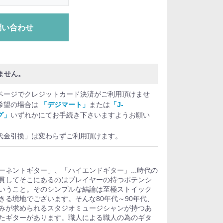
問い合わせ
ません。
ページでクレジットカード決済がご利用頂けませ
希望の場合は
「デジマート」
または
「J-
グ」
いずれかにてお手続き下さいますようお願い
代金引換」は変わらずご利用頂けます。
ネントギター」、「ハイエンドギター」...時代の
貫してそこにあるのはプレイヤーの持つポテンシ
いうこと。そのシンプルな結論は至極ストイック
きる境地でございます。そんな80年代～90年代、
みが求められるスタジオミュージシャンが持つあ
たギターがあります。職人による職人の為のギタ