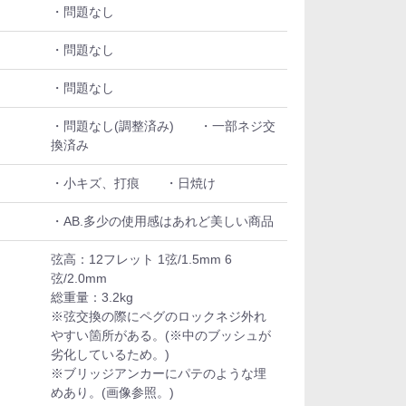
・問題なし
・問題なし
・問題なし
・問題なし(調整済み) ・一部ネジ交
換済み
・小キズ、打痕 ・日焼け
・AB.多少の使用感はあれど美しい商品
弦高：12フレット 1弦/1.5mm 6
弦/2.0mm
総重量：3.2kg
※弦交換の際にペグのロックネジ外れ
やすい箇所がある。(※中のブッシュが
劣化しているため。)
※ブリッジアンカーにパテのような埋
めあり。(画像参照。)