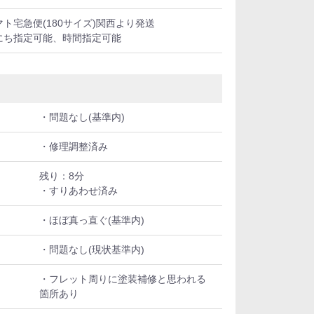
マト宅急便(180サイズ)関西より発送
にち指定可能、時間指定可能
・問題なし(基準内)
・修理調整済み
残り：8分
・すりあわせ済み
・ほぼ真っ直ぐ(基準内)
・問題なし(現状基準内)
・フレット周りに塗装補修と思われる
箇所あり