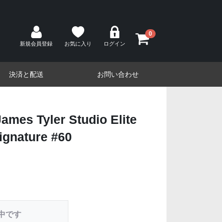
0
新規会員登録
お気に入り
ログイン
決済と配送
お問い合わせ
es Tyler Studio Elite
ignature #60
中です