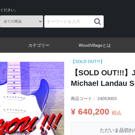
ください。
カテゴリー
WoodVillageとは
【SOLD OUT!!!】
【SOLD OUT!!!】Jam
Michael Landau S
商品コード：
24053003
¥ 640,200
税込
ただいま品切れ