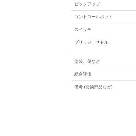
ピックアップ
コントロールポット
スイッチ
ブリッジ、サドル
塗装、傷など
総合評価
備考 (交換部品など)