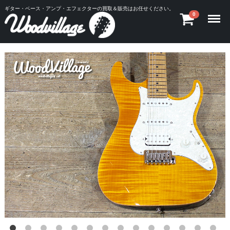
ギター・ベース・アンプ・エフェクターの買取＆販売はお任せください。
Menu
0