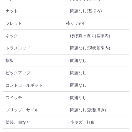
ナット
・問題なし(基準内)
フレット
残り：9分
ネック
・ほぼ真っ直ぐ(基準内)
トラスロッド
・問題なし(現状基準内)
指板
・問題なし
ピックアップ
・問題なし
コントロールポット
・問題なし
スイッチ
・問題なし
ブリッジ、サドル
・問題なし(調整済み)
塗装、傷など
・小キズ、打痕