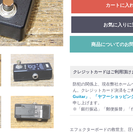
カートに入
お気に入りに
商品についてのお
クレジットカードはご利用頂け
防犯の関係上、現在弊社ホーム
ん。クレジットカード決済をご
Guitar」
、
「ヤフーショッピン
申し上げます。
※「銀行振込」「郵便振替」「
エフェクターボードの救世主、圧