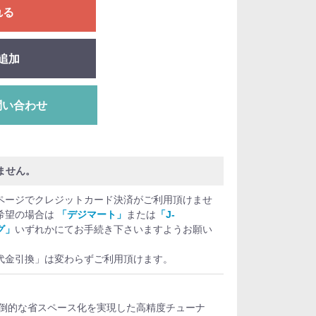
れる
追加
問い合わせ
ません。
ページでクレジットカード決済がご利用頂けませ
希望の場合は
「デジマート」
または
「J-
グ」
いずれかにてお手続き下さいますようお願い
代金引換」は変わらずご利用頂けます。
倒的な省スペース化を実現した高精度チューナ