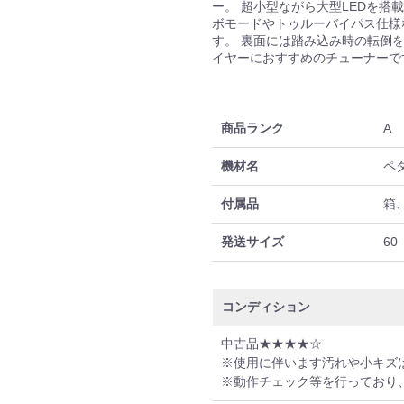
ー。 超小型ながら大型LEDを
ボモードやトゥルーバイパス仕様
す。 裏面には踏み込み時の転倒
イヤーにおすすめのチューナーで
商品ランク
A
機材名
ペ
付属品
箱
発送サイズ
60
コンディション
中古品★★★★☆
※使用に伴います汚れや小キズ
※動作チェック等を行っており