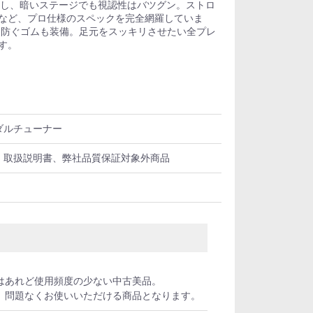
搭載し、暗いステージでも視認性はバツグン。ストロ
など、プロ仕様のスペックを完全網羅していま
を防ぐゴムも装備。足元をスッキリさせたい全プレ
す。
ダルチューナー
、取扱説明書、弊社品質保証対象外商品
はあれど使用頻度の少ない中古美品。
、問題なくお使いいただける商品となります。