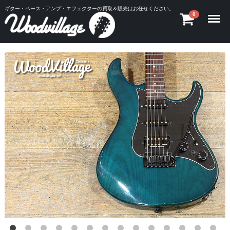
ギター・ベース・アンプ・エフェクターの買取＆販売はお任せください。
Menu
0