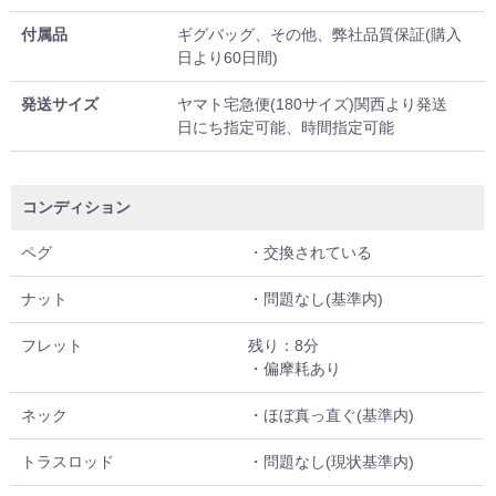
付属品
ギグバッグ、その他、弊社品質保証(購入
日より60日間)
発送サイズ
ヤマト宅急便(180サイズ)関西より発送
日にち指定可能、時間指定可能
コンディション
ペグ
・交換されている
ナット
・問題なし(基準内)
フレット
残り：8分
・偏摩耗あり
ネック
・ほぼ真っ直ぐ(基準内)
トラスロッド
・問題なし(現状基準内)