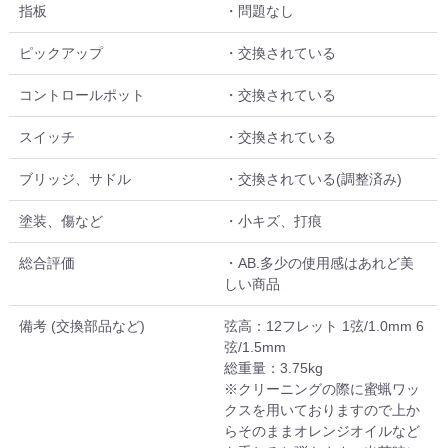
指板
・問題なし
ピックアップ
・交換されている
コントロールポット
・交換されている
スイッチ
・交換されている
ブリッジ、サドル
・交換されている(調整済み)
塗装、傷など
・小キズ、打痕
総合評価
・AB.多少の使用感はあれど美
しい商品
備考 (交換部品など)
弦高：12フレット 1弦/1.0mm 6
弦/1.5mm
総重量：3.75kg
※クリーニングの際に蜜蝋ワッ
クスを用いておりますので上か
らそのままオレンジオイルなど