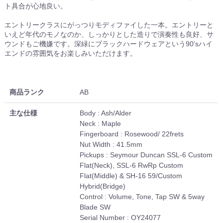
ト具合が心地良い。
エントリークラスにがっつりモディファイした一本。エントリーと
いえど年代のモノなのか、しっかりとした造りで演奏性も良好、サ
ウンドもご機嫌です。深緑にブラックハードウェアという90'sハイ
エンドの雰囲気をお楽しみいただけます。
商品ランク
AB
主な仕様
Body : Ash/Alder
Neck : Maple
Fingerboard : Rosewood/ 22frets
Nut Width : 41.5mm
Pickups : Seymour Duncan SSL-6 Custom
Flat(Neck), SSL-6 RwRp Custom
Flat(Middle) & SH-16 59/Custom
Hybrid(Bridge)
Control : Volume, Tone, Tap SW & 5way
Blade SW
Serial Number : OY24077