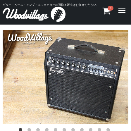
ギター・ベース・アンプ・エフェクターの買取＆販売はお任せください。
Menu
0