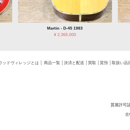
YAMAHA L-52 CUSTOM 1975
¥ 1,210,000
ウッドヴィレッジとは
│
商品一覧
│
決済と配送
│
買取
│
質預
│
取扱い品
質屋許可証
古