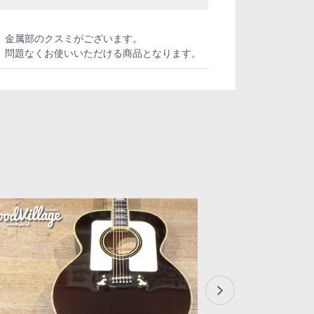
、金属部のクスミがございます。
、問題なくお使いいただける商品となります。