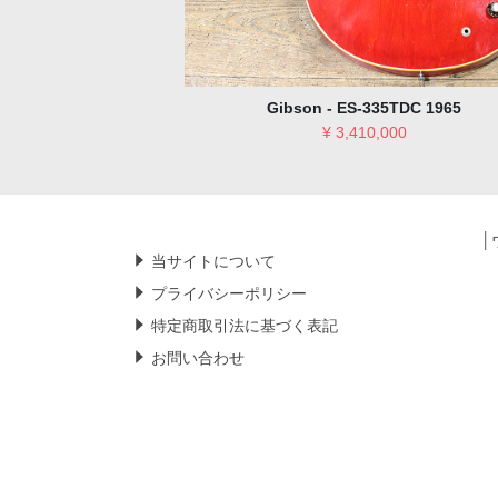
35TDC 1965
Martin - D-45 1983
,000
¥ 2,365,000
│
当サイトについて
プライバシーポリシー
特定商取引法に基づく表記
お問い合わせ