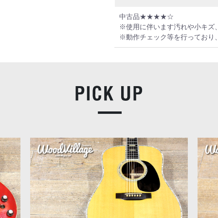
中古品★★★★☆
※使用に伴います汚れや小キズ
※動作チェック等を行っており