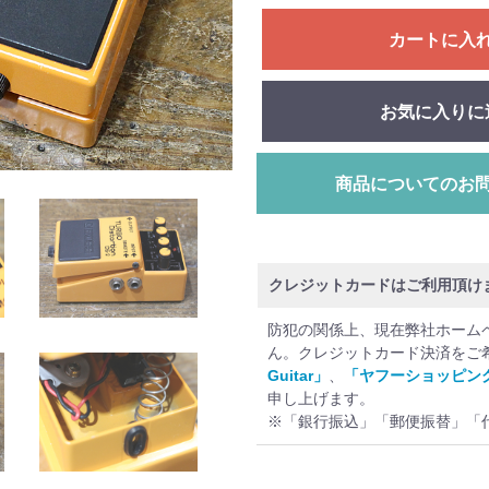
カートに入
お気に入りに
商品についてのお
クレジットカードはご利用頂け
防犯の関係上、現在弊社ホーム
ん。クレジットカード決済をご
Guitar」
、
「ヤフーショッピン
申し上げます。
※「銀行振込」「郵便振替」「