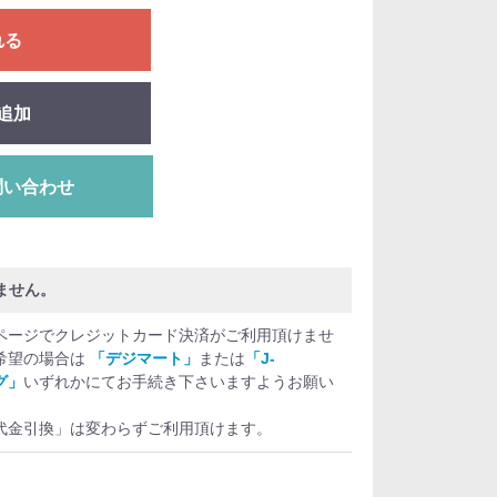
れる
追加
問い合わせ
ません。
ページでクレジットカード決済がご利用頂けませ
希望の場合は
「デジマート」
または
「J-
グ」
いずれかにてお手続き下さいますようお願い
代金引換」は変わらずご利用頂けます。