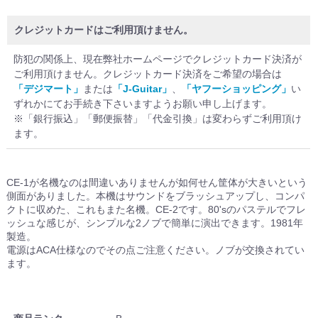
クレジットカードはご利用頂けません。
防犯の関係上、現在弊社ホームページでクレジットカード決済が
ご利用頂けません。クレジットカード決済をご希望の場合は
「デジマート」
または
「J-Guitar」
、
「ヤフーショッピング」
い
ずれかにてお手続き下さいますようお願い申し上げます。
※「銀行振込」「郵便振替」「代金引換」は変わらずご利用頂け
ます。
CE-1が名機なのは間違いありませんが如何せん筐体が大きいという
側面がありました。本機はサウンドをブラッシュアップし、コンパ
クトに収めた、これもまた名機。CE-2です。80'sのパステルでフレ
ッシュな感じが、シンプルな2ノブで簡単に演出できます。1981年
製造。
電源はACA仕様なのでその点ご注意ください。ノブが交換されてい
ます。