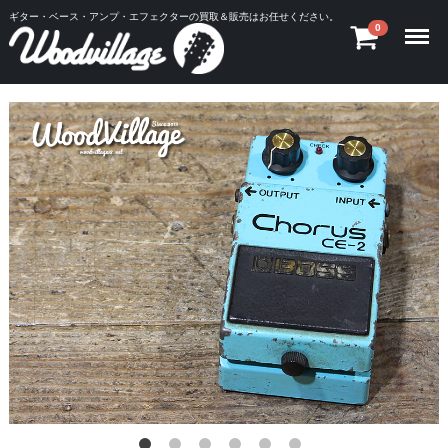
ギター・ベース・アンプ・エフェクターの買取＆販売はお任せください。
Menu
0