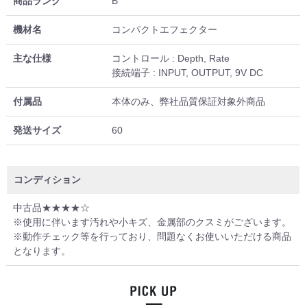
商品ランク
B
機材名
コンパクトエフェクター
主な仕様
コントロール : Depth, Rate
接続端子 : INPUT, OUTPUT, 9V DC
付属品
本体のみ、弊社品質保証対象外商品
発送サイズ
60
コンディション
中古品★★★★☆
※使用に伴います汚れや小キズ、金属部のクスミがございます。
※動作チェック等を行っており、問題なくお使いいただける商品
となります。