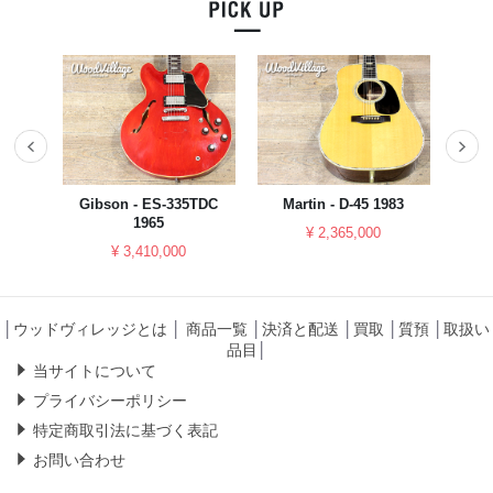
023
Gibson - ES-335TDC
Martin - D-45 1983
YAM
1965
¥ 2,365,000
¥ 3,410,000
│
ウッドヴィレッジとは
│
商品一覧
│
決済と配送
│
買取
│
質預
│
取扱い
品目
│
当サイトについて
プライバシーポリシー
特定商取引法に基づく表記
お問い合わせ