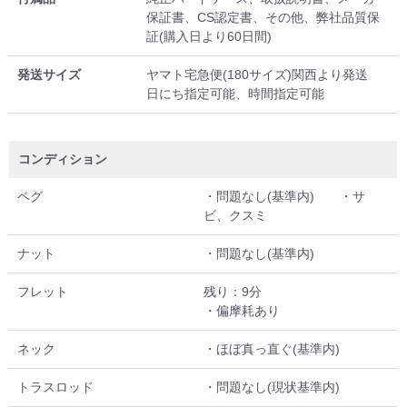
保証書、CS認定書、その他、弊社品質保
証(購入日より60日間)
発送サイズ
ヤマト宅急便(180サイズ)関西より発送
日にち指定可能、時間指定可能
コンディション
ペグ
・問題なし(基準内) ・サ
ビ、クスミ
ナット
・問題なし(基準内)
フレット
残り：9分
・偏摩耗あり
ネック
・ほぼ真っ直ぐ(基準内)
トラスロッド
・問題なし(現状基準内)