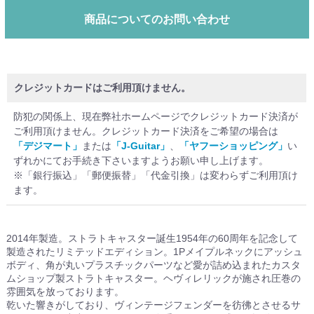
商品についてのお問い合わせ
クレジットカードはご利用頂けません。
防犯の関係上、現在弊社ホームページでクレジットカード決済が
ご利用頂けません。クレジットカード決済をご希望の場合は
「デジマート」
または
「J-Guitar」
、
「ヤフーショッピング」
い
ずれかにてお手続き下さいますようお願い申し上げます。
※「銀行振込」「郵便振替」「代金引換」は変わらずご利用頂け
ます。
2014年製造。ストラトキャスター誕生1954年の60周年を記念して
製造されたリミテッドエディション。1Pメイプルネックにアッシュ
ボディ、角が丸いプラスチックパーツなど愛が詰め込まれたカスタ
ムショップ製ストラトキャスター。ヘヴィレリックが施され圧巻の
雰囲気を放っております。
乾いた響きがしており、ヴィンテージフェンダーを彷彿とさせるサ