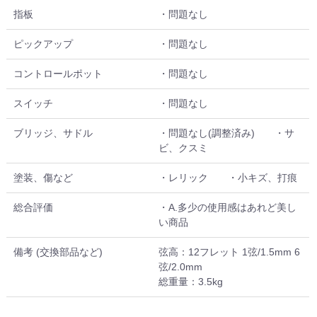
指板
・問題なし
ピックアップ
・問題なし
コントロールポット
・問題なし
スイッチ
・問題なし
ブリッジ、サドル
・問題なし(調整済み) ・サ
ビ、クスミ
塗装、傷など
・レリック ・小キズ、打痕
総合評価
・A.多少の使用感はあれど美し
い商品
備考 (交換部品など)
弦高：12フレット 1弦/1.5mm 6
弦/2.0mm
総重量：3.5kg