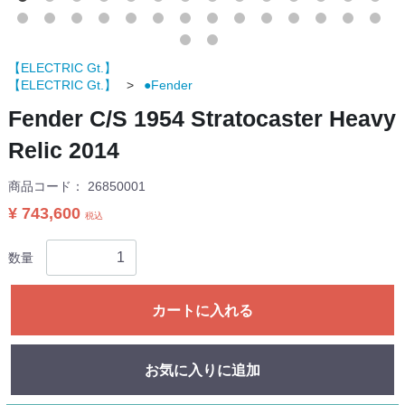
【ELECTRIC Gt.】
【ELECTRIC Gt.】
●Fender
Fender C/S 1954 Stratocaster Heavy
Relic 2014
商品コード：
26850001
¥ 743,600
税込
数量
カートに入れる
お気に入りに追加