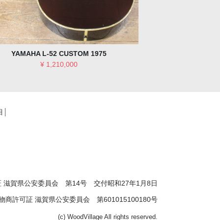
Martin D-18 1958
Fender C/S - Roas
C
¥ 1,210,000
¥ 
目
│
 滋賀県公安委員会 第14号 交付昭和27年1月8日
物商許可証 滋賀県公安委員会 第601015100180号
(c) WoodVillage All rights reserved.