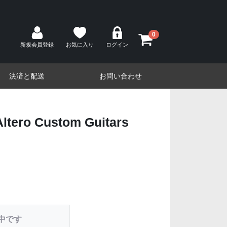
0
新規会員登録
お気に入り
ログイン
決済と配送
お問い合わせ
tero Custom Guitars
中です