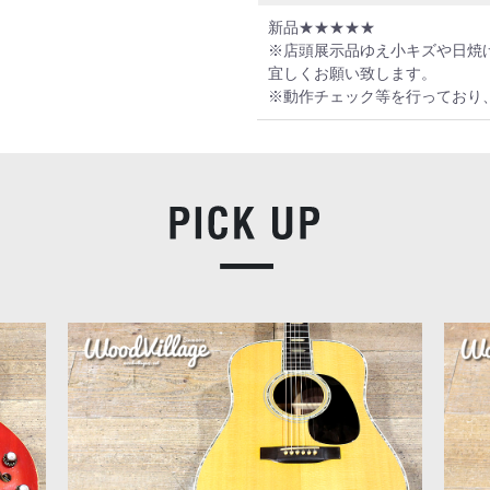
新品★★★★★
※店頭展示品ゆえ小キズや日焼
宜しくお願い致します。
※動作チェック等を行っており