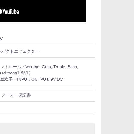
W
ンパクトエフェクター
ントロール：Volume, Gain, Treble, Bass,
eadroom(H/M/L)
続端子：INPUT, OUTPUT, 9V DC
、メーカー保証書