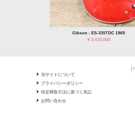
35TDC 1965
Martin - D-45 1983
,000
¥ 2,365,000
│
当サイトについて
プライバシーポリシー
特定商取引法に基づく表記
お問い合わせ