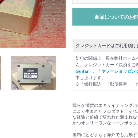
商品についてのお
クレジットカードはご利用頂け
防犯の関係上、現在弊社ホーム
ん。クレジットカード決済をご
Guitar」
、
「ヤフーショッピン
申し上げます。
※「銀行振込」「郵便振替」「
我らが滋賀のエキサイティングパーソン。A
により生まれたプロダクト、それが
な経験と前線で培われた類まれな
かつオンリーワンなトーンボック
国内にとどまらず海外でも活動する