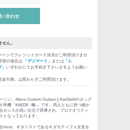
問い合わせ
ません。
ページでクレジットカード決済がご利用頂けませ
希望の場合は
「デジマート」
または
「J-
グ」
いずれかにてお手続き下さいますようお願い
代金引換」は変わらずご利用頂けます。
ltero Custom GuitarsとKarDiaNのタッグ
本機「KAEDE -楓-」です。両人ともに持つ確か
るセンスが高い次元で昇華され、プロクオリティ
スとなっております。
tricot。ギタリストであるキダモティフォ女史を