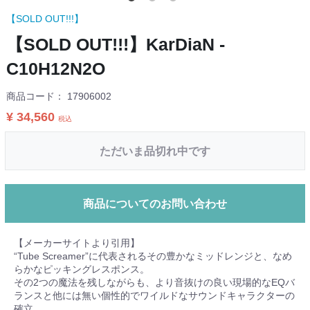
【SOLD OUT!!!】
【SOLD OUT!!!】KarDiaN -
C10H12N2O
商品コード：
17906002
¥ 34,560
税込
ただいま品切れ中です
商品についてのお問い合わせ
【メーカーサイトより引用】
“Tube Screamer”に代表されるその豊かなミッドレンジと、なめ
らかなピッキングレスポンス。
その2つの魔法を残しながらも、より音抜けの良い現場的なEQバ
ランスと他には無い個性的でワイルドなサウンドキャラクターの
確立。