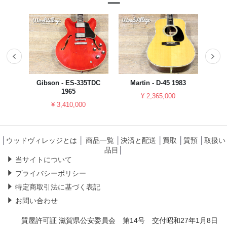
023
Gibson - ES-335TDC
Martin - D-45 1983
YAM
1965
¥ 2,365,000
¥ 3,410,000
│
ウッドヴィレッジとは
│
商品一覧
│
決済と配送
│
買取
│
質預
│
取扱い
品目
│
当サイトについて
プライバシーポリシー
特定商取引法に基づく表記
お問い合わせ
質屋許可証 滋賀県公安委員会 第14号 交付昭和27年1月8日