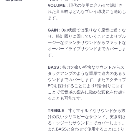
VOLUME
: 現代の使用に合わせて設計さ
れた音量幅はどんなプレイ環境にも適応し
ます。
GAIN
: 0の状態では限りなく原音に近くな
り、時計回りに回していくことによりブル
ージーなクランチサウンドからファットな
オーバードライブサウンドまでカバーしま
す。
BASS
: 抜けの良い軽快なサウンドからス
タックアンプのような重厚で迫力のあるサ
ウンドまでカバーします。またアクティブ
EQを採用することにより時計回りに回す
ことで低音域の歪みに微妙な変化を付加す
ることも可能です。
TREBLE
: 甘くマイルドなサウンドから抜
けの良いクリスピーなサウンド、突き刺さ
るエッジーなサウンドまでカバーします。
またBASSと合わせて使用することにより