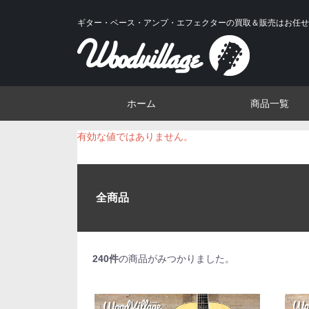
ギター・ベース・アンプ・エフェクターの買取＆販売はお任せ
ホーム
商品一覧
有効な値ではありません。
全商品
240
件
の商品がみつかりました。