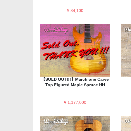
¥ 34,100
【SOLD OUT!!!】Marchione Carve
Top Figured Maple Spruce HH
¥ 1,177,000