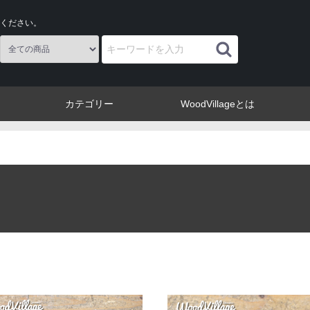
ください。
カテゴリー
WoodVillageとは