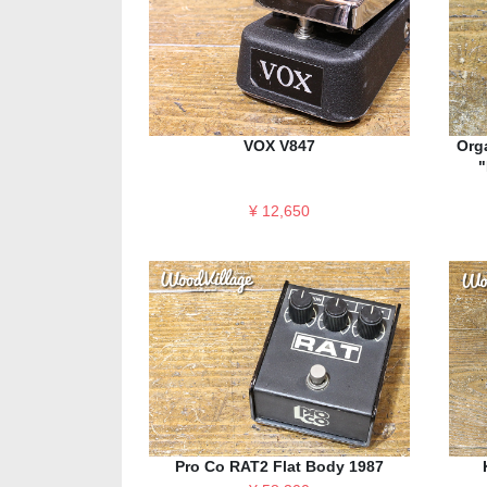
VOX V847
Org
"
¥ 12,650
Pro Co RAT2 Flat Body 1987