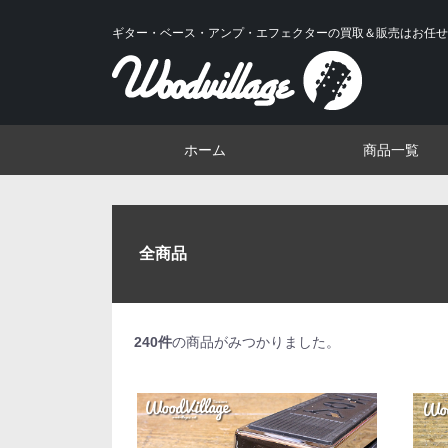
ギター・ベース・アンプ・エフェクターの買取＆販売はお任せ
ホーム
商品一覧
全商品
240
件
の商品がみつかりました。