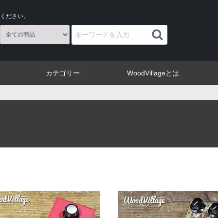
ください。
カテゴリー
WoodVillageとは