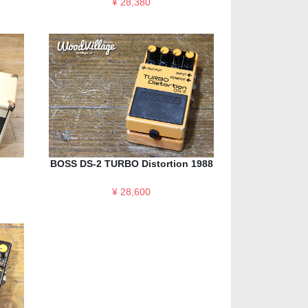
¥ 28,380
BOSS DS-2 TURBO Distortion 1988
¥ 28,600